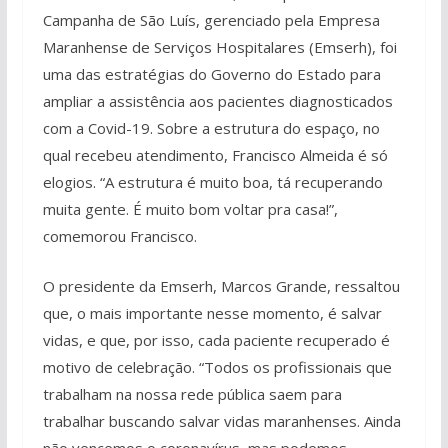
Campanha de São Luís, gerenciado pela Empresa
Maranhense de Serviços Hospitalares (Emserh), foi
uma das estratégias do Governo do Estado para
ampliar a assistência aos pacientes diagnosticados
com a Covid-19. Sobre a estrutura do espaço, no
qual recebeu atendimento, Francisco Almeida é só
elogios. “A estrutura é muito boa, tá recuperando
muita gente. É muito bom voltar pra casa!”,
comemorou Francisco.
O presidente da Emserh, Marcos Grande, ressaltou
que, o mais importante nesse momento, é salvar
vidas, e que, por isso, cada paciente recuperado é
motivo de celebração. “Todos os profissionais que
trabalham na nossa rede pública saem para
trabalhar buscando salvar vidas maranhenses. Ainda
não vencemos o coronavírus, mas podemos