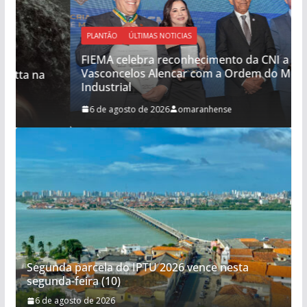
PLANTÃO
ÚLTIMAS NOTICIAS
FIEMA celebra reconhecimento da CNI a Roberto
Vasconcelos Alencar com a Ordem do Mérito
Industrial
6 de agosto de 2026
omaranhense
Segunda parcela do IPTU 2026 vence nesta
segunda-feira (10)
6 de agosto de 2026