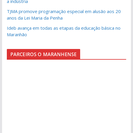
a indústria
TJMA promove programação especial em alusão aos 20
anos da Lei Maria da Penha
Ideb avança em todas as etapas da educação básica no
Maranhão
PARCEIROS O MARANHENSE