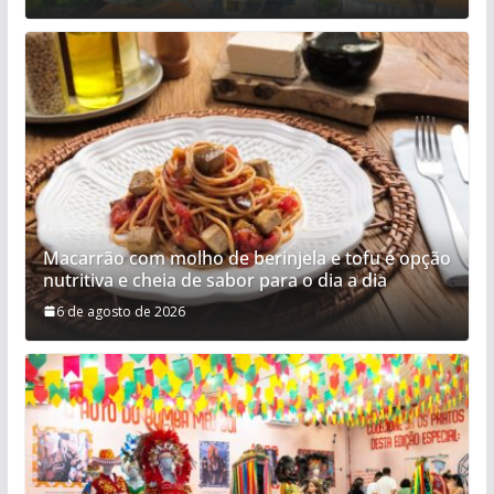
Macarrão com molho de berinjela e tofu é opção
nutritiva e cheia de sabor para o dia a dia
6 de agosto de 2026