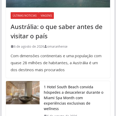
ÚLTIMAS NOTICIAS
VIAGENS
Austrália: o que saber antes de
visitar o país
6 de agosto de 2026
omaranhense
Com dimensões continentais e uma população com
quase 28 milhões de habitantes, a Austrália é um
dos destinos mais procurados
1 Hotel South Beach convida
hóspedes a desacelerar durante o
Miami Spa Month com
experiências exclusivas de
wellness