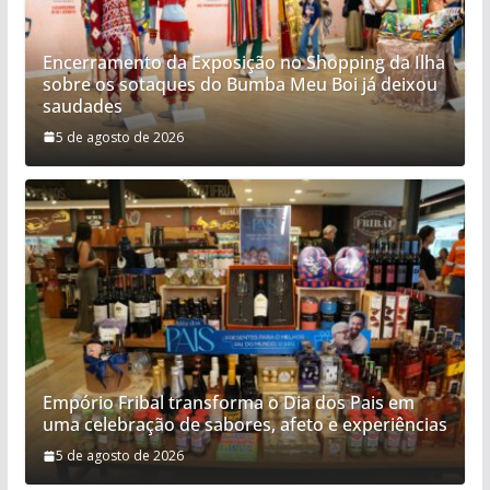
Encerramento da Exposição no Shopping da Ilha
sobre os sotaques do Bumba Meu Boi já deixou
saudades
5 de agosto de 2026
Empório Fribal transforma o Dia dos Pais em
uma celebração de sabores, afeto e experiências
5 de agosto de 2026