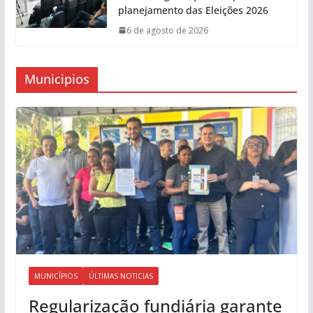
planejamento das Eleições 2026
6 de agosto de 2026
Municipios
MUNICÍPIOS
ÚLTIMAS NOTICIAS
Regularização fundiária garante