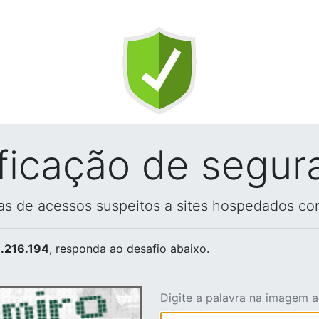
ificação de segur
vas de acessos suspeitos a sites hospedados co
.216.194
, responda ao desafio abaixo.
Digite a palavra na imagem 