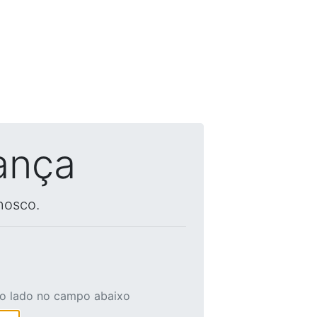
ança
nosco.
ao lado no campo abaixo