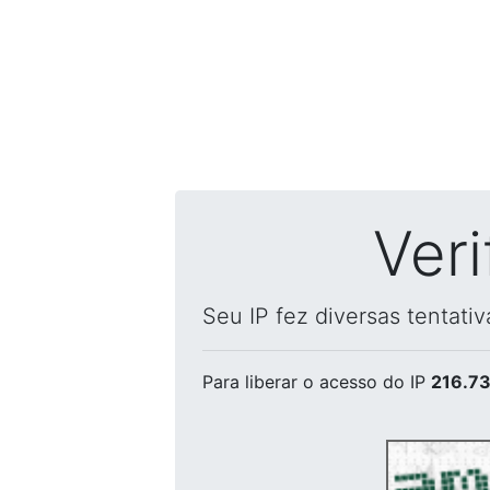
Ver
Seu IP fez diversas tentati
Para liberar o acesso
do IP
216.73