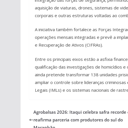
aquisição de viaturas, drones, sistemas de vi
corporais e outras estruturas voltadas ao com
A iniciativa também fortalece as Forças Integ
operações mensais integradas e prevê a impla
e Recuperação de Ativos (CIFRAs).
Entre os principais eixos estão a asfixia financ
qualificação das investigações de homicídios 
ainda pretende transformar 138 unidades pris
ampliar o controle sobre lideranças criminosas e
Legais (IMLs) e os sistemas nacionais de rast
Agrobalsas 2026: Itaqui celebra safra recorde 
reafirma parceria com produtores do sul do
Maranhão