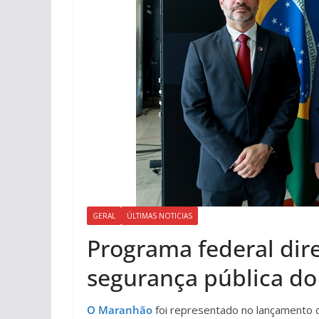
GERAL
ÚLTIMAS NOTICIAS
Programa federal dir
segurança pública d
O Maranhão
foi representado no lançamento d