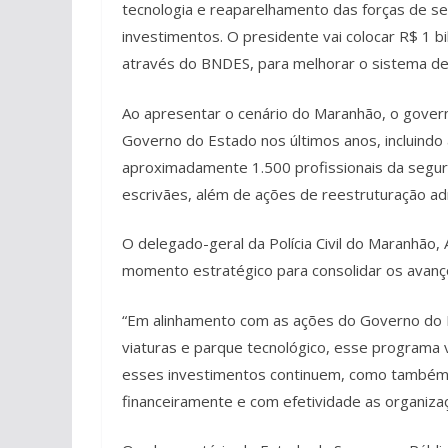
tecnologia e reaparelhamento das forças de seg
investimentos. O presidente vai colocar R$ 1 bil
através do BNDES, para melhorar o sistema de 
Ao apresentar o cenário do Maranhão, o govern
Governo do Estado nos últimos anos, incluindo
aproximadamente 1.500 profissionais da seguranç
escrivães, além de ações de reestruturação admi
O delegado-geral da Polícia Civil do Maranhão
momento estratégico para consolidar os avanç
“Em alinhamento com as ações do Governo do E
viaturas e parque tecnológico, esse programa v
esses investimentos continuem, como também,
financeiramente e com efetividade as organiza