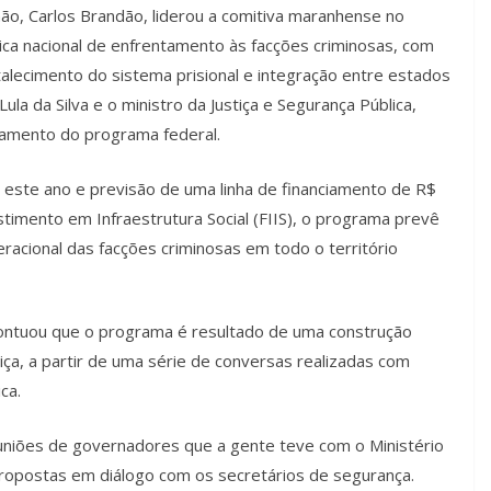
hão, Carlos Brandão, liderou a comitiva maranhense no
ca nacional de enfrentamento às facções criminosas, com
rtalecimento do sistema prisional e integração entre estados
Lula da Silva e o ministro da Justiça e Segurança Pública,
nçamento do programa federal.
a este ano e previsão de uma linha de financiamento de R$
timento em Infraestrutura Social (FIIS), o programa prevê
racional das facções criminosas em todo o território
ontuou que o programa é resultado de uma construção
tiça, a partir de uma série de conversas realizadas com
ica.
euniões de governadores que a gente teve com o Ministério
propostas em diálogo com os secretários de segurança.