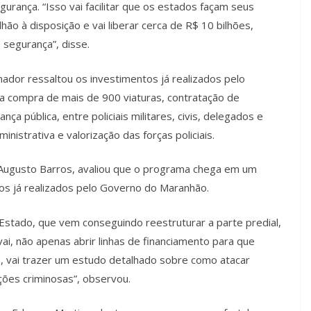
urança. “Isso vai facilitar que os estados façam seus
hão à disposição e vai liberar cerca de R$ 10 bilhões,
segurança”, disse.
ador ressaltou os investimentos já realizados pelo
 a compra de mais de 900 viaturas, contratação de
a pública, entre policiais militares, civis, delegados e
nistrativa e valorização das forças policiais.
, Augusto Barros, avaliou que o programa chega em um
os já realizados pelo Governo do Maranhão.
stado, que vem conseguindo reestruturar a parte predial,
ai, não apenas abrir linhas de financiamento para que
 vai trazer um estudo detalhado sobre como atacar
ções criminosas”, observou.