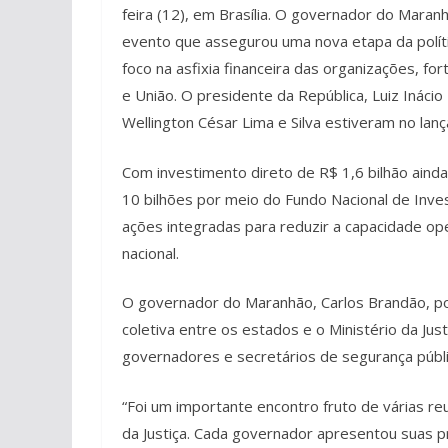
feira (12), em Brasília. O governador do Maran
evento que assegurou uma nova etapa da políti
foco na asfixia financeira das organizações, fo
e União. O presidente da República, Luiz Inácio 
Wellington César Lima e Silva estiveram no la
Com investimento direto de R$ 1,6 bilhão aind
10 bilhões por meio do Fundo Nacional de Inves
ações integradas para reduzir a capacidade ope
nacional.
O governador do Maranhão, Carlos Brandão, p
coletiva entre os estados e o Ministério da Jus
governadores e secretários de segurança públ
“Foi um importante encontro fruto de várias r
da Justiça. Cada governador apresentou suas 