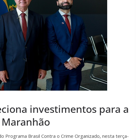
eciona investimentos para a
o Maranhão
o Programa Brasil Contra o Crime Organizado, nesta terça-