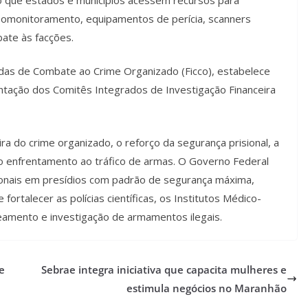
deomonitoramento, equipamentos de perícia, scanners
bate às facções.
radas de Combate ao Crime Organizado (Ficco), estabelece
ntação dos Comitês Integrados de Investigação Financeira
eira do crime organizado, o reforço da segurança prisional, a
e o enfrentamento ao tráfico de armas. O Governo Federal
ionais em presídios com padrão de segurança máxima,
 fortalecer as polícias científicas, os Institutos Médico-
reamento e investigação de armamentos ilegais.
e
Sebrae integra iniciativa que capacita mulheres e
estimula negócios no Maranhão