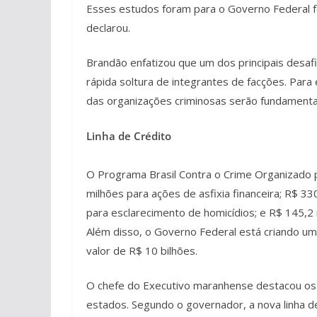
Esses estudos foram para o Governo Federal f
declarou.
Brandão enfatizou que um dos principais desafi
rápida soltura de integrantes de facções. Para e
das organizações criminosas serão fundamenta
Linha de Crédito
O Programa Brasil Contra o Crime Organizado p
milhões para ações de asfixia financeira; R$ 33
para esclarecimento de homicídios; e R$ 145,2
Além disso, o Governo Federal está criando uma
valor de R$ 10 bilhões.
O chefe do Executivo maranhense destacou os 
estados. Segundo o governador, a nova linha de