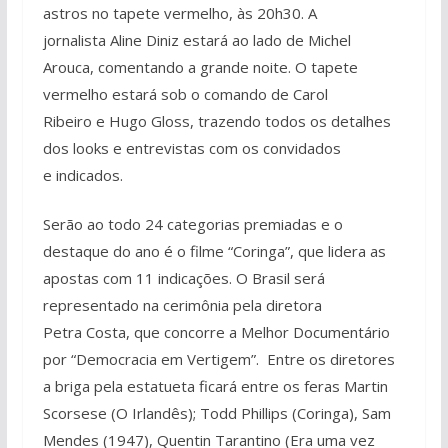
astros no tapete vermelho, às 20h30. A
jornalista Aline Diniz estará ao lado de Michel
Arouca, comentando a grande noite. O tapete
vermelho estará sob o comando de Carol
Ribeiro e Hugo Gloss, trazendo todos os detalhes
dos looks e entrevistas com os convidados
e indicados.
Serão ao todo 24 categorias premiadas e o
destaque do ano é o filme “Coringa”, que lidera as
apostas com 11 indicações. O Brasil será
representado na cerimônia pela diretora
Petra Costa, que concorre a Melhor Documentário
por “Democracia em Vertigem”. Entre os diretores
a briga pela estatueta ficará entre os feras Martin
Scorsese (O Irlandês); Todd Phillips (Coringa), Sam
Mendes (1947), Quentin Tarantino (Era uma vez