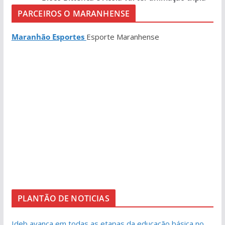
PARCEIROS O MARANHENSE
Maranhão Esportes
Esporte Maranhense
PLANTÃO DE NOTICIAS
Ideb avança em todas as etapas da educação básica no