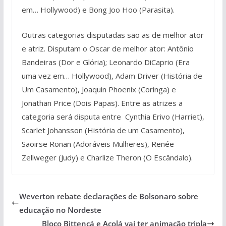
em… Hollywood) e Bong Joo Hoo (Parasita).
Outras categorias disputadas são as de melhor ator
e atriz. Disputam o Oscar de melhor ator: Antônio
Bandeiras (Dor e Glória); Leonardo DiCaprio (Era
uma vez em… Hollywood), Adam Driver (História de
Um Casamento), Joaquin Phoenix (Coringa) e
Jonathan Price (Dois Papas). Entre as atrizes a
categoria será disputa entre Cynthia Erivo (Harriet),
Scarlet Johansson (História de um Casamento),
Saoirse Ronan (Adoráveis Mulheres), Renée
Zellweger (Judy) e Charlize Theron (O Escândalo).
Weverton rebate declarações de Bolsonaro sobre
educação no Nordeste
Bloco Bittencá e Acolá vai ter animação tripla