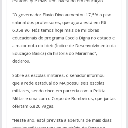
estados que mais tem investido em educação.
“O governador Flavio Dino aumentou 17,5% o piso
salarial dos professores, que agora está em R$
6.358,96. Nós temos hoje mais de mil obras
educacionais do programa Escola Digna no estado e
a maior nota do Ideb (Índice de Desenvolvimento da
Educação Básica) da história do Maranhão”,
declarou.
Sobre as escolas militares, o senador informou
que a rede estadual do MA possui seis escolas
militares, sendo cinco em parceria com a Polícia
Militar e uma com o Corpo de Bombeiros, que juntas
ofertam 6.820 vagas.
“Neste ano, está prevista a abertura de mais duas
escolas militares: uma no município de Barra do