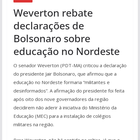
Weverton rebate
declarações de
Bolsonaro sobre
educação no Nordeste
O senador Weverton (PDT-MA) criticou a declaração
do presidente Jair Bolsonaro, que afirmou que a
educação no Nordeste formaria “militantes e
desinformados”. A afirmação do presidente foi feita
após oito dos nove governadores da região
decidirem não aderir à iniciativa do Ministério da
Educação (MEC) para a instalação de colégios
militares na região.
Para Weverton, não há sentido na crítica, já que o