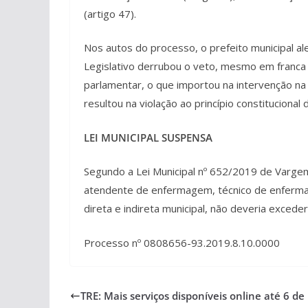
(artigo 47).
Nos autos do processo, o prefeito municipal al
Legislativo derrubou o veto, mesmo em franca i
parlamentar, o que importou na intervenção na
resultou na violação ao princípio constituciona
LEI MUNICIPAL SUSPENSA
Segundo a Lei Municipal nº 652/2019 de Vargem
atendente de enfermagem, técnico de enfermag
direta e indireta municipal, não deveria exceder
Processo nº 0808656-93.2019.8.10.0000
TRE: Mais serviços disponíveis online até 6 de