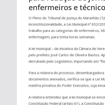
enfermeiros e técnic
O Pleno do Tribunal de Justiça do Maranhão (T
inconstitucionalidade, a Lei Municipal nº 652/
trabalho para as categorias de enfermeiros, t
enfermagem, para trinta horas semanais.
A lei municipal – de iniciativa da Câmara de V
pelo prefeito José Carlos de Oliveira Bastos. A
derrubado pelo Legislativo, importando em “flag
Para a relatora do processo, desembargadora G
documentos anexados, verifica-se que a Lei M
matéria privativa do Poder Executivo, cuja inicia
A relatora entendeu que a lei municipal se encon
Constituição Federal (artigo 61), a Constituição 