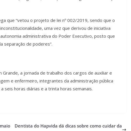
ega que “vetou o projeto de lei nº 002/2019, sendo que o
nconstitucionalidade, uma vez que derivou de iniciativa
 autonomia administrativa do Poder Executivo, posto que
l da separação de poderes”.
 Grande, a jornada de trabalho dos cargos de auxiliar e
em e enfermeiro, integrantes da administração pública
 a seis horas diárias e a trinta horas semanais.
 maio
Dentista do Hapvida dá dicas sobre como cuidar da