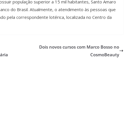
ossuir população superior a 15 mil habitantes, Santo Amaro
nco do Brasil. Atualmente, o atendimento às pessoas que
ado pela correspondente lotérica, localizada no Centro da
Dois novos cursos com Marco Bosso no
ária
CosmoBeauty