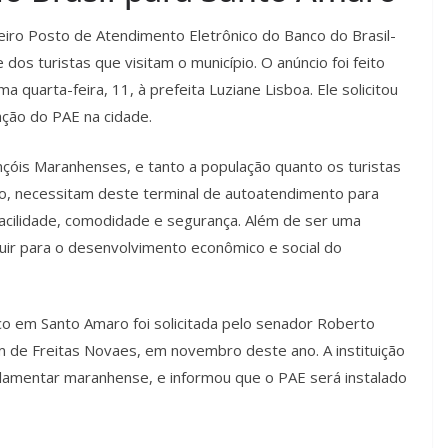
eiro Posto de Atendimento Eletrônico do Banco do Brasil-
os turistas que visitam o município. O anúncio foi feito
 quarta-feira, 11, à prefeita Luziane Lisboa. Ele solicitou
ção do PAE na cidade.
nçóis Maranhenses, e tanto a população quanto os turistas
co, necessitam deste terminal de autoatendimento para
facilidade, comodidade e segurança. Além de ser uma
uir para o desenvolvimento econômico e social do
co em Santo Amaro foi solicitada pelo senador Roberto
 de Freitas Novaes, em novembro deste ano. A instituição
rlamentar maranhense, e informou que o PAE será instalado