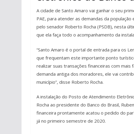
A cidade de Santo Amaro vai ganhar o seu prim
PAE, para atender as demandas da população e d
pelo senador Roberto Rocha (PSDB), nesta última
que ela faça todo o acompanhamento da instala
“Santo Amaro é o portal de entrada para os Le
que frequentam este importante ponto turísti
realizar suas transações financeiras com mais 
demanda antiga dos moradores, ele vai contrib
município”, disse Roberto Rocha.
A instalação do Posto de Atendimento Eletrôni
Rocha ao presidente do Banco do Brasil, Rubem
financeira prontamente acatou o pedido do pa
já no primeiro semestre de 2020.