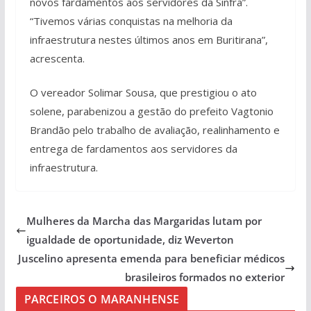
novos fardamentos aos servidores da Sinfra”.
“Tivemos várias conquistas na melhoria da
infraestrutura nestes últimos anos em Buritirana”,
acrescenta.
O vereador Solimar Sousa, que prestigiou o ato
solene, parabenizou a gestão do prefeito Vagtonio
Brandão pelo trabalho de avaliação, realinhamento e
entrega de fardamentos aos servidores da
infraestrutura.
Mulheres da Marcha das Margaridas lutam por
igualdade de oportunidade, diz Weverton
Juscelino apresenta emenda para beneficiar médicos
brasileiros formados no exterior
PARCEIROS O MARANHENSE