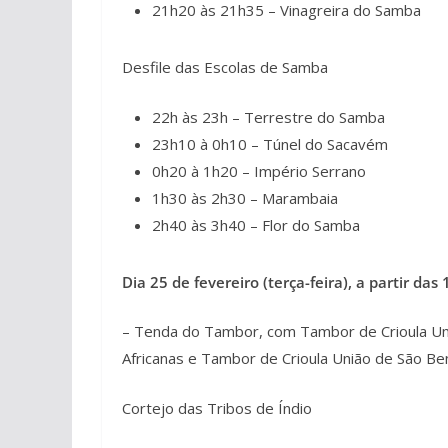
21h20 às 21h35 – Vinagreira do Samba
Desfile das Escolas de Samba
22h às 23h – Terrestre do Samba
23h10 à 0h10 – Túnel do Sacavém
0h20 à 1h20 – Império Serrano
1h30 às 2h30 – Marambaia
2h40 às 3h40 – Flor do Samba
Dia 25 de fevereiro (terça-feira), a partir das 
– Tenda do Tambor, com Tambor de Crioula Um
Africanas e Tambor de Crioula União de São Bene
Cortejo das Tribos de Índio