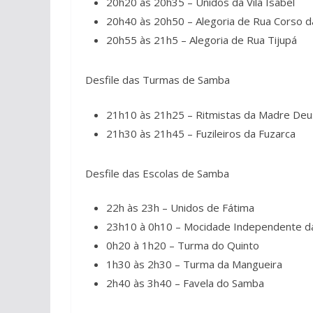
20h20 às 20h35 – Unidos da Vila Isabel
20h40 às 20h50 – Alegoria de Rua Corso 
20h55 às 21h5 – Alegoria de Rua Tijupá
Desfile das Turmas de Samba
21h10 às 21h25 – Ritmistas da Madre Deu
21h30 às 21h45 – Fuzileiros da Fuzarca
Desfile das Escolas de Samba
22h às 23h – Unidos de Fátima
23h10 à 0h10 – Mocidade Independente da
0h20 à 1h20 – Turma do Quinto
1h30 às 2h30 – Turma da Mangueira
2h40 às 3h40 – Favela do Samba