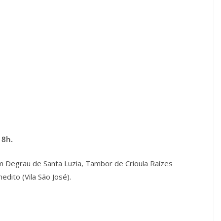
18h.
 Degrau de Santa Luzia, Tambor de Crioula Raízes
dito (Vila São José).