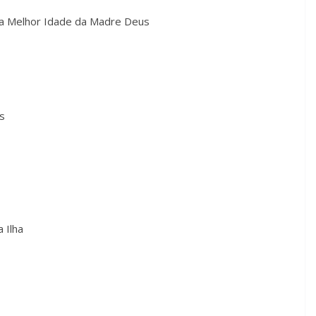
da Melhor Idade da Madre Deus
s
 Ilha