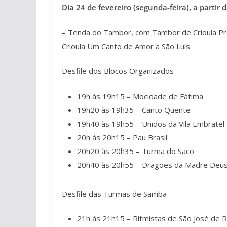
Dia 24 de fevereiro (segunda-feira), a partir 
– Tenda do Tambor, com Tambor de Crioula Pr
Crioula Um Canto de Amor a São Luís.
Desfile dos Blocos Organizados
19h às 19h15 – Mocidade de Fátima
19h20 às 19h35 – Canto Quente
19h40 às 19h55 – Unidos da Vila Embratel 
20h às 20h15 – Pau Brasil
20h20 às 20h35 – Turma do Saco
20h40 às 20h55 – Dragões da Madre Deu
Desfile das Turmas de Samba
21h às 21h15 – Ritmistas de São José de 