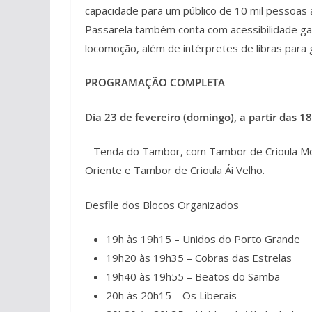
capacidade para um público de 10 mil pessoas 
Passarela também conta com acessibilidade gar
locomoção, além de intérpretes de libras para
PROGRAMAÇÃO COMPLETA
Dia 23 de fevereiro (domingo), a partir das 18
– Tenda do Tambor, com Tambor de Crioula Mo
Oriente e Tambor de Crioula Ái Velho.
Desfile dos Blocos Organizados
19h às 19h15 – Unidos do Porto Grande
19h20 às 19h35 – Cobras das Estrelas
19h40 às 19h55 – Beatos do Samba
20h às 20h15 – Os Liberais