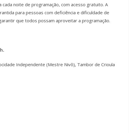
a cada noite de programação, com acesso gratuito. A
antida para pessoas com deficiência e dificuldade de
 garantir que todos possam aproveitar a programação.
h.
cidade Independente (Mestre Nivô), Tambor de Crioula