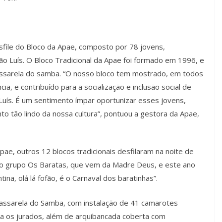
sfile do Bloco da Apae, composto por 78 jovens,
ão Luís. O Bloco Tradicional da Apae foi formado em 1996, e
ssarela do samba. “O nosso bloco tem mostrado, em todos
a, e contribuído para a socialização e inclusão social de
Luís. É um sentimento ímpar oportunizar esses jovens,
o tão lindo da nossa cultura”, pontuou a gestora da Apae,
pae, outros 12 blocos tradicionais desfilaram na noite de
do grupo Os Baratas, que vem da Madre Deus, e este ano
a, olá lá fofão, é o Carnaval dos baratinhas”.
 Passarela do Samba, com instalação de 41 camarotes
ra os jurados, além de arquibancada coberta com