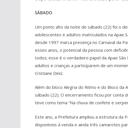
SÁBADO
Um ponto alto da noite de sábado (22) foi o de
adolescentes e adultos matriculados na Apae S
desde 1997 marca presença no Carnaval da Pa
esses anos, o potencial da pessoa com deficiênci
todos; esse é o verdadeiro papel da Apae São 
adultos e crianças a participarem de um moment
Cristiane Diniz.
Além do bloco Alegria do Ritmo e do Bloco da A
sábado (22). O encerramento ficou por conta 
teve como tema “Na chuva de confete e serpentin
Este ano, a Prefeitura ampliou a estrutura da
disponíveis à venda e ainda três camarotes pa