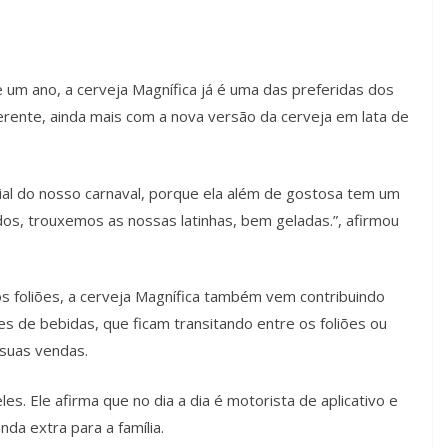
 um ano, a cerveja Magnífica já é uma das preferidas dos
erente, ainda mais com a nova versão da cerveja em lata de
ial do nosso carnaval, porque ela além de gostosa tem um
os, trouxemos as nossas latinhas, bem geladas.”, afirmou
foliões, a cerveja Magnífica também vem contribuindo
s de bebidas, que ficam transitando entre os foliões ou
 suas vendas.
es. Ele afirma que no dia a dia é motorista de aplicativo e
da extra para a família.