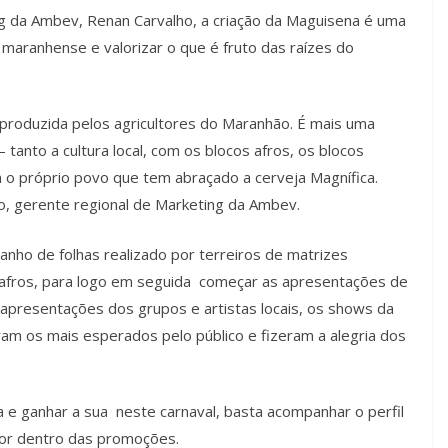
g da Ambev, Renan Carvalho, a criação da Maguisena é uma
al maranhense e valorizar o que é fruto das raízes do
produzida pelos agricultores do Maranhão. É mais uma
 tanto a cultura local, com os blocos afros, os blocos
m o próprio povo que tem abraçado a cerveja Magnífica.
ho, gerente regional de Marketing da Ambev.
banho de folhas realizado por terreiros de matrizes
os afros, para logo em seguida começar as apresentações de
s apresentações dos grupos e artistas locais, os shows da
ram os mais esperados pelo público e fizeram a alegria dos
 ganhar a sua neste carnaval, basta acompanhar o perfil
 por dentro das promoções.