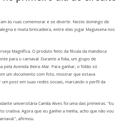
oram às ruas comemorar e se divertir. Neste domingo de
 alegria e muita brincadeira, entre elas jogar Maguisena nos
rveja Magnífica. O produto feito da fécula da mandioca
nte para o carnaval. Durante a folia, um grupo de
a pela Avenida Beira-Mar. Para ganhar, o folião só
com um documento com foto, mostrar que estava
r um post em suas redes sociais, marcando o perfil da
dante universitária Camila Alves foi uma das primeiras. “Eu
uito criativa. Agora que eu ganhei a minha, acho que não vou
naval.”, afirmou.