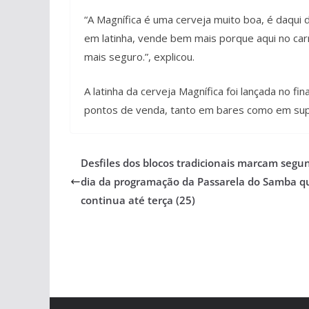
“A Magnífica é uma cerveja muito boa, é daqui
em latinha, vende bem mais porque aqui no carn
mais seguro.”, explicou.
A latinha da cerveja Magnífica foi lançada no fi
pontos de venda, tanto em bares como em su
Desfiles dos blocos tradicionais marcam segu
dia da programação da Passarela do Samba q
continua até terça (25)