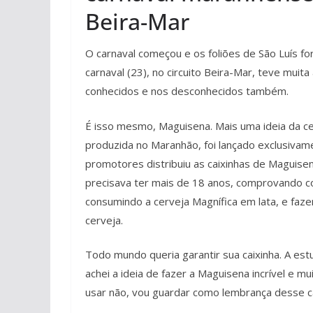
Beira-Mar
O carnaval começou e os foliões de São Luís f
carnaval (23), no circuito Beira-Mar, teve muita
conhecidos e nos desconhecidos também.
É isso mesmo, Maguisena. Mais uma ideia da ce
produzida no Maranhão, foi lançado exclusivame
promotores distribuiu as caixinhas de Maguisen
precisava ter mais de 18 anos, comprovando 
consumindo a cerveja Magnífica em lata, e faze
cerveja.
Todo mundo queria garantir sua caixinha. A estu
achei a ideia de fazer a Maguisena incrível e m
usar não, vou guardar como lembrança desse car