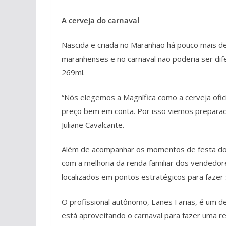
A cerveja do carnaval
Nascida e criada no Maranhão há pouco mais de
maranhenses e no carnaval não poderia ser dif
269ml.
“Nós elegemos a Magnífica como a cerveja ofic
preço bem em conta. Por isso viemos preparad
Juliane Cavalcante.
Além de acompanhar os momentos de festa dos 
com a melhoria da renda familiar dos vendedore
localizados em pontos estratégicos para fazer
O profissional autônomo, Eanes Farias, é um del
está aproveitando o carnaval para fazer uma ren