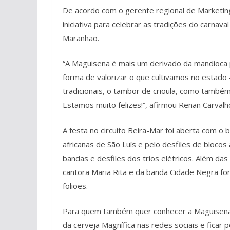
De acordo com o gerente regional de Marketin
iniciativa para celebrar as tradições do carnav
Maranhão.
“A Maguisena é mais um derivado da mandioca 
forma de valorizar o que cultivamos no estado –
tradicionais, o tambor de crioula, como també
Estamos muito felizes!”, afirmou Renan Carval
A festa no circuito Beira-Mar foi aberta com o 
africanas de São Luís e pelo desfiles de bloc
bandas e desfiles dos trios elétricos. Além da
cantora Maria Rita e da banda Cidade Negra fo
foliões.
Para quem também quer conhecer a Maguisena e
da cerveja Magnífica nas redes sociais e ficar