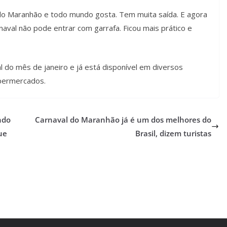
 do Maranhão e todo mundo gosta. Tem muita saída. E agora
aval não pode entrar com garrafa. Ficou mais prático e
nal do mês de janeiro e já está disponível em diversos
permercados.
ndo
Carnaval do Maranhão já é um dos melhores do
ue
Brasil, dizem turistas