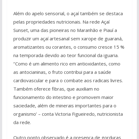
Além do apelo sensorial, o açaí também se destaca
pelas propriedades nutricionais. Na rede Açaí
Sunset, uma das pioneiras no Maranhão e Piauí a
produzir um açaí artesanal sem xarope de guaraná,
aromatizantes ou corantes, o consumo cresce 15 %
na temporada devido ao teor funcional da iguaria.
‘’Como é um alimento rico em antioxidantes, como
as antocianinas, o fruto contribui para a saúde
cardiovascular e para o combate aos radicais livres.
Também oferece fibras, que auxiliam no
funcionamento do intestino e promovem maior
saciedade, além de minerais importantes para o
organismo’ – conta Victoria Figueiredo, nutricionista
da rede.
Outro ponto observado é a presença de gorduras