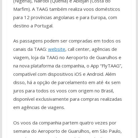
(Nigéria), Nairóbi (Quênia) e Abidjan (Costa do
Marfim). A TAAG também realiza voos domésticos
para 12 províncias angolanas e para Europa, com
destino a Portugal.
As passagens podem ser compradas em todos os
canais da TAAG:
website
, call center, agências de
viagem, loja da TAAG no Aeroporto de Guarulhos e
na nova plataforma da companhia, o App “FlyTAAG”,
compatível com dispositivos iOS e Android. Além
disso, há a opção de parcelamento em até 4x sem
juros para todos os voos com origem no Brasil,
disponível exclusivamente para compras realizadas
em agências de viagens.
Os voos da companhia partem quatro vezes por
semana do Aeroporto de Guarulhos, em São Paulo,