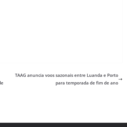
TAAG anuncia voos sazonais entre Luanda e Porto
de
para temporada de fim de ano