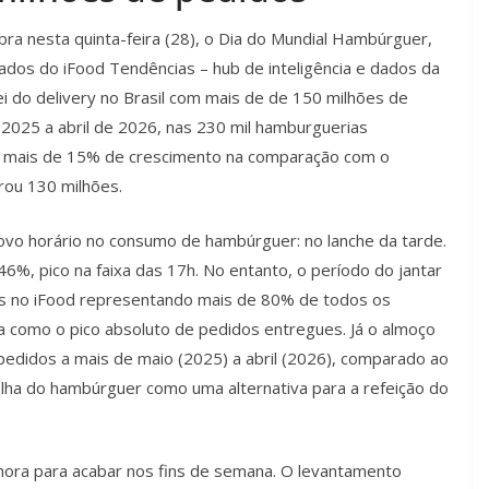
ebra nesta quinta-feira (28), o Dia do Mundial Hambúrguer,
dos do iFood Tendências – hub de inteligência e dados da
i do delivery no Brasil com mais de de 150 milhões de
025 a abril de 2026, nas 230 mil hamburguerias
a mais de 15% de crescimento na comparação com o
rou 130 milhões.
ovo horário no consumo de hambúrguer: no lanche da tarde.
%, pico na faixa das 17h. No entanto, o período do jantar
s no iFood representando mais de 80% de todos os
ra como o pico absoluto de pedidos entregues. Já o almoço
idos a mais de maio (2025) a abril (2026), comparado ao
lha do hambúrguer como uma alternativa para a refeição do
ora para acabar nos fins de semana. O levantamento