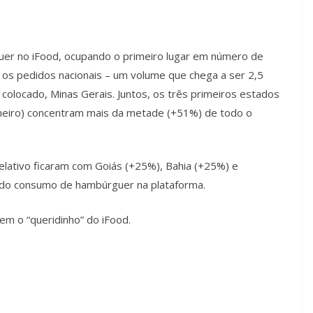
er no iFood, ocupando o primeiro lugar em número de
s pedidos nacionais – um volume que chega a ser 2,5
colocado, Minas Gerais. Juntos, os três primeiros estados
Janeiro) concentram mais da metade (+51%) de todo o
elativo ficaram com Goiás (+25%), Bahia (+25%) e
 do consumo de hambúrguer na plataforma.
em o “queridinho” do iFood.