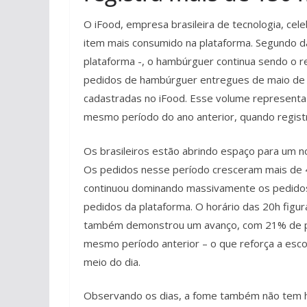
O iFood, empresa brasileira de tecnologia, cel
item mais consumido na plataforma. Segundo da
plataforma -, o hambúrguer continua sendo o re
pedidos de hambúrguer entregues de maio de 2
cadastradas no iFood. Esse volume represent
mesmo período do ano anterior, quando regist
Os brasileiros estão abrindo espaço para um n
Os pedidos nesse período cresceram mais de 46
continuou dominando massivamente os pedido
pedidos da plataforma. O horário das 20h figu
também demonstrou um avanço, com 21% de ped
mesmo período anterior – o que reforça a esco
meio do dia.
Observando os dias, a fome também não tem h