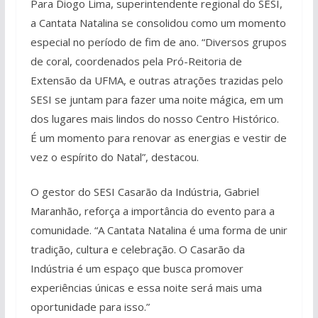
Para Diogo Lima, superintendente regional do SESI,
a Cantata Natalina se consolidou como um momento
especial no período de fim de ano. “Diversos grupos
de coral, coordenados pela Pró-Reitoria de
Extensão da UFMA, e outras atrações trazidas pelo
SESI se juntam para fazer uma noite mágica, em um
dos lugares mais lindos do nosso Centro Histórico.
É um momento para renovar as energias e vestir de
vez o espírito do Natal”, destacou.
O gestor do SESI Casarão da Indústria, Gabriel
Maranhão, reforça a importância do evento para a
comunidade. “A Cantata Natalina é uma forma de unir
tradição, cultura e celebração. O Casarão da
Indústria é um espaço que busca promover
experiências únicas e essa noite será mais uma
oportunidade para isso.”