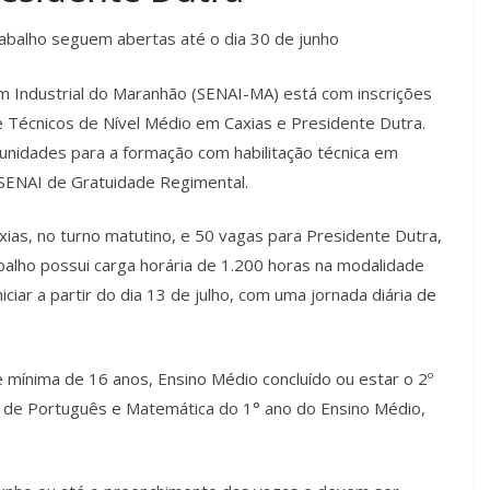
abalho seguem abertas até o dia 30 de junho
m Industrial do Maranhão (SENAI-MA) está com inscrições
 Técnicos de Nível Médio em Caxias e Presidente Dutra.
nidades para a formação com habilitação técnica em
SENAI de Gratuidade Regimental.
ias, no turno matutino, e 50 vagas para Presidente Dutra,
balho possui carga horária de 1.200 horas na modalidade
iciar a partir do dia 13 de julho, com uma jornada diária de
 mínima de 16 anos, Ensino Médio concluído ou estar o 2º
s de Português e Matemática do 1° ano do Ensino Médio,