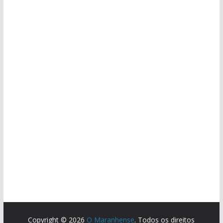
Copyright © 2026
O Maranhense
. Todos os direitos