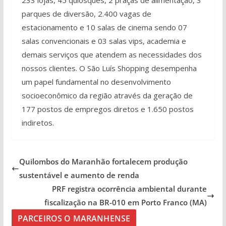
233 lojas, 45 quiosques, 2 praças de alimentação, 3
parques de diversão, 2.400 vagas de
estacionamento e 10 salas de cinema sendo 07
salas convencionais e 03 salas vips, academia e
demais serviços que atendem as necessidades dos
nossos clientes. O São Luís Shopping desempenha
um papel fundamental no desenvolvimento
socioeconômico da região através da geração de
177 postos de empregos diretos e 1.650 postos
indiretos.
Quilombos do Maranhão fortalecem produção
sustentável e aumento de renda
PRF registra ocorrência ambiental durante
fiscalização na BR-010 em Porto Franco (MA)
PARCEIROS O MARANHENSE