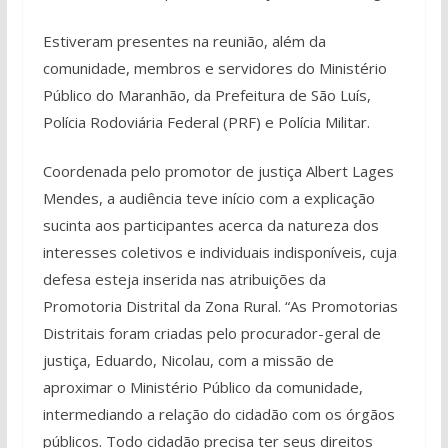
Estiveram presentes na reunião, além da
comunidade, membros e servidores do Ministério
Público do Maranhão, da Prefeitura de São Luís,
Polícia Rodoviária Federal (PRF) e Polícia Militar.
Coordenada pelo promotor de justiça Albert Lages
Mendes, a audiência teve início com a explicação
sucinta aos participantes acerca da natureza dos
interesses coletivos e individuais indisponíveis, cuja
defesa esteja inserida nas atribuições da
Promotoria Distrital da Zona Rural. “As Promotorias
Distritais foram criadas pelo procurador-geral de
justiça, Eduardo, Nicolau, com a missão de
aproximar o Ministério Público da comunidade,
intermediando a relação do cidadão com os órgãos
públicos. Todo cidadão precisa ter seus direitos