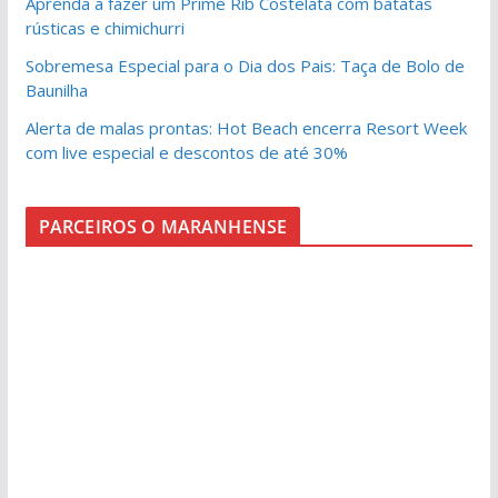
Aprenda a fazer um Prime Rib Costelata com batatas
rústicas e chimichurri
Sobremesa Especial para o Dia dos Pais: Taça de Bolo de
Baunilha
Alerta de malas prontas: Hot Beach encerra Resort Week
com live especial e descontos de até 30%
PARCEIROS O MARANHENSE