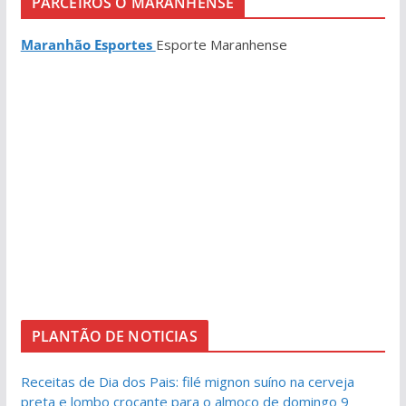
PARCEIROS O MARANHENSE
Maranhão Esportes
Esporte Maranhense
PLANTÃO DE NOTICIAS
Receitas de Dia dos Pais: filé mignon suíno na cerveja
preta e lombo crocante para o almoço de domingo 9