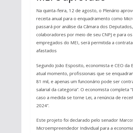
Na quinta-feira, 12 de agosto, o Plenário aprov
receita anual para o enquadramento como Micr
passará por análise da Câmara dos Deputados,
colaboradores por meio de seu CNPJ e para os
empregados do MEI, será permitida a contrat
afastados
Segundo João Esposito, economista e CEO da
atual momento, profissionais que se enquadr
81 mil, e apenas um funcionário pode ser contr
salarial da categoria”. O economista completa
caso a medida se torne Lei, a renúncia de rec
2024”.
Este projeto foi declarado pelo senador Marc
Microempreendedor Individual para a economia