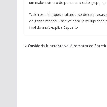
um maior número de pessoas a este grupo, que
“Vale ressaltar que, tratando-se de empresas
de ganho mensal. Esse valor será multiplicado p
final do ano”, explica Esposito.
Ouvidoria Itinerante vai à comarca de Barrei