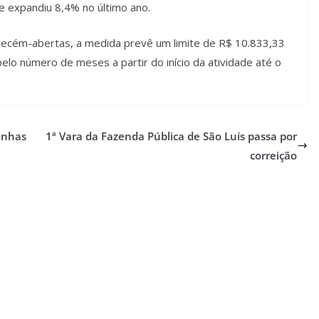
 expandiu 8,4% no último ano.
 recém-abertas, a medida prevê um limite de R$ 10.833,33
elo número de meses a partir do início da atividade até o
rinhas
1ª Vara da Fazenda Pública de São Luís passa por
correição