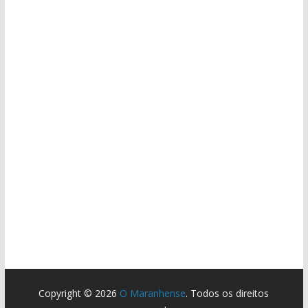
Copyright © 2026
O Maranhense
. Todos os direitos