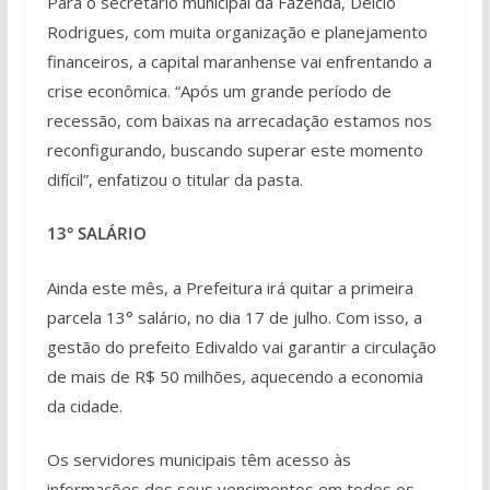
Para o secretário municipal da Fazenda, Delcio
Rodrigues, com muita organização e planejamento
financeiros, a capital maranhense vai enfrentando a
crise econômica. “Após um grande período de
recessão, com baixas na arrecadação estamos nos
reconfigurando, buscando superar este momento
difícil”, enfatizou o titular da pasta.
13° SALÁRIO
Ainda este mês, a Prefeitura irá quitar a primeira
parcela 13° salário, no dia 17 de julho. Com isso, a
gestão do prefeito Edivaldo vai garantir a circulação
de mais de R$ 50 milhões, aquecendo a economia
da cidade.
Os servidores municipais têm acesso às
informações dos seus vencimentos em todos os