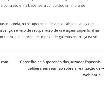
de concreto e, na base, será construído um muro de
aram, ainda, na recuperação de vias e calçadas atingidas
ascença; serviço de recuperação de drenagem superficial na
Patrício; e serviço de limpeza de galerias na Praça da Vila
o com
Conselho de Supervisão dos Juizados Especiais
delibera em reunião sobre a realização de
webinário