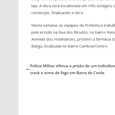
laje. A obra será escalonada em três estágios 
contenção, finalizando a obra.
Nesta semana, as equipes da Prefeitura trabalh
pela erosão na Rua dos Bicudos, no bairro Ren
Avenida dos Holandeses, próximo à farmácia São 
Bangu, localizada no bairro Camboa/Centro.
Polícia Militar efetua a prisão de um indivídu
crack e arma de fogo em Barra do Corda