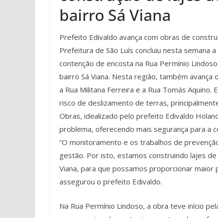
bairro Sá Viana
Prefeito Edivaldo avança com obras de constru
Prefeitura de São Luís concluiu nesta semana a
contenção de encosta na Rua Permínio Lindoso
bairro Sá Viana. Nesta região, também avança 
a Rua Militana Ferreira e a Rua Tomás Aquino.
risco de deslizamento de terras, principalmen
Obras, idealizado pelo prefeito Edivaldo Holand
problema, oferecendo mais segurança para a 
“O monitoramento e os trabalhos de prevençã
gestão. Por isto, estamos construindo lajes d
Viana, para que possamos proporcionar maior pr
assegurou o prefeito Edivaldo.
Na Rua Permínio Lindoso, a obra teve início pe