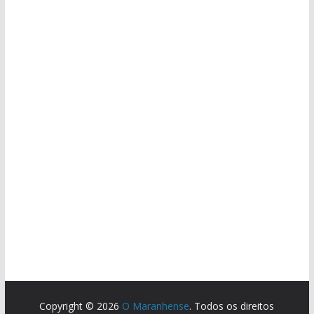
Copyright © 2026
O Maranhense
. Todos os direitos