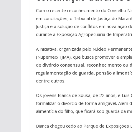
Com o recente reconhecimento do Conselho Nac
em conciliações, o Tribunal de Justiça do Maran
Justiça e a solução de conflitos em nova ação 
durante a Exposição Agropecuária de Imperatr
A iniciativa, organizada pelo Núcleo Permanen
(Nupemec/TJMA), que busca promover e ampliar
de
divórcio consensual, reconhecimento ou di
regulamentação de guarda, pensão alimentíc
dentre outros.
Os jovens Bianca de Sousa, de 22 anos, e Luís 
formalizar o divórcio de forma amigável. Além
alimentícia do filho, que ficará sob guarda da m
Bianca chegou cedo ao Parque de Exposições Lo