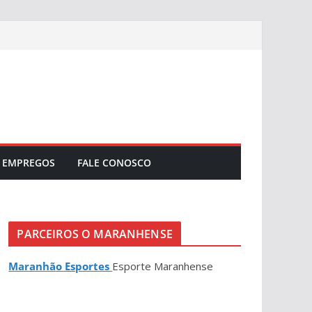
EMPREGOS
FALE CONOSCO
PARCEIROS O MARANHENSE
Maranhão Esportes
Esporte Maranhense