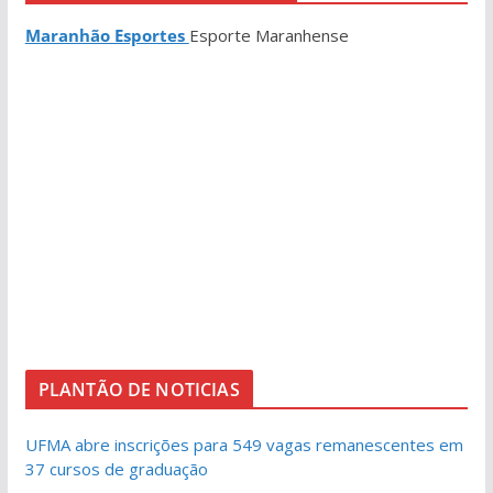
Maranhão Esportes
Esporte Maranhense
PLANTÃO DE NOTICIAS
UFMA abre inscrições para 549 vagas remanescentes em
37 cursos de graduação