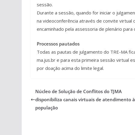
sessão.
Durante a sessão, quando for iniciar o julgame
na videoconferência através de convite virtual 
encaminhado pela assessoria de plenário para o 
Processos pautados
Todas as pautas de julgamento do TRE-MA ficam
ma.jus.br e para esta primeira sessão virtual 
por doação acima do limite legal.
Núcleo de Solução de Conflitos do TJMA
disponibiliza canais virtuais de atendimento à
população