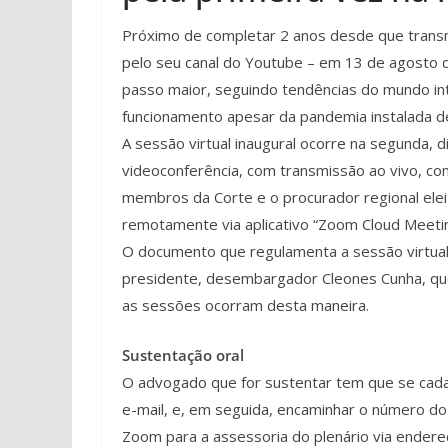
Próximo de completar 2 anos desde que transm
pelo seu canal do Youtube – em 13 de agosto d
passo maior, seguindo tendências do mundo int
funcionamento apesar da pandemia instalada d
A sessão virtual inaugural ocorre na segunda, d
videoconferência, com transmissão ao vivo, c
membros da Corte e o procurador regional eleit
remotamente via aplicativo “Zoom Cloud Meeti
O documento que regulamenta a sessão virtual
presidente, desembargador Cleones Cunha, que d
as sessões ocorram desta maneira.
Sustentação oral
O advogado que for sustentar tem que se cadas
e-mail, e, em seguida, encaminhar o número do 
Zoom para a assessoria do plenário via endereç