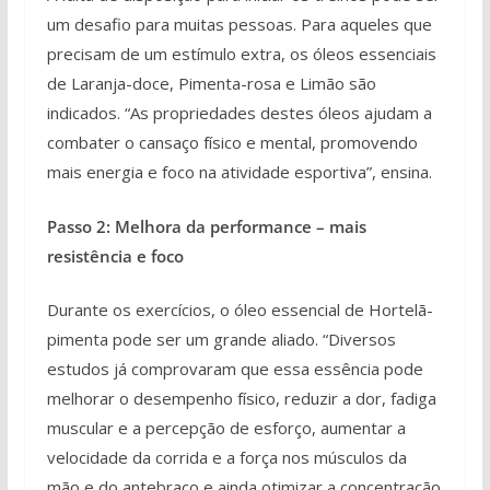
um desafio para muitas pessoas. Para aqueles que
precisam de um estímulo extra, os óleos essenciais
de Laranja-doce, Pimenta-rosa e Limão são
indicados. “As propriedades destes óleos ajudam a
combater o cansaço físico e mental, promovendo
mais energia e foco na atividade esportiva”, ensina.
Passo 2: Melhora da performance – mais
resistência e foco
Durante os exercícios, o óleo essencial de Hortelã-
pimenta pode ser um grande aliado. “Diversos
estudos já comprovaram que essa essência pode
melhorar o desempenho físico, reduzir a dor, fadiga
muscular e a percepção de esforço, aumentar a
velocidade da corrida e a força nos músculos da
mão e do antebraço e ainda otimizar a concentração