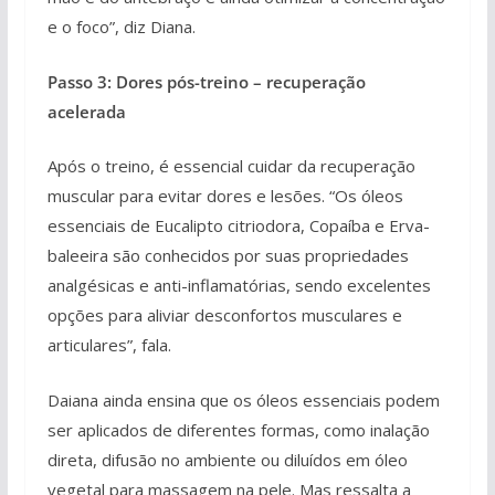
e o foco”, diz Diana.
Passo 3: Dores pós-treino – recuperação
acelerada
Após o treino, é essencial cuidar da recuperação
muscular para evitar dores e lesões. “Os óleos
essenciais de Eucalipto citriodora, Copaíba e Erva-
baleeira são conhecidos por suas propriedades
analgésicas e anti-inflamatórias, sendo excelentes
opções para aliviar desconfortos musculares e
articulares”, fala.
Daiana ainda ensina que os óleos essenciais podem
ser aplicados de diferentes formas, como inalação
direta, difusão no ambiente ou diluídos em óleo
vegetal para massagem na pele. Mas ressalta a