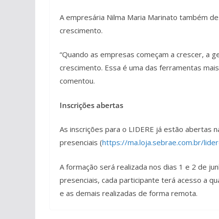
A empresária Nilma Maria Marinato também des
crescimento.
“Quando as empresas começam a crescer, a ge
crescimento. Essa é uma das ferramentas mais
comentou.
Inscrições abertas
As inscrições para o LIDERE já estão abertas n
presenciais (
https://ma.loja.sebrae.com.br/lid
A formação será realizada nos dias 1 e 2 de j
presenciais, cada participante terá acesso a q
e as demais realizadas de forma remota.