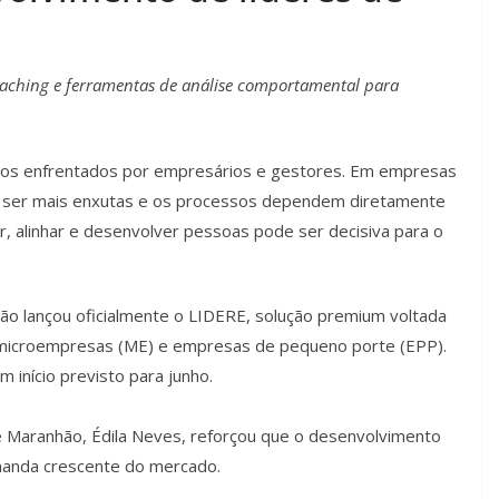
oaching e ferramentas de análise comportamental para
fios enfrentados por empresários e gestores. Em empresas
 ser mais enxutas e os processos dependem diretamente
r, alinhar e desenvolver pessoas pode ser decisiva para o
o lançou oficialmente o LIDERE, solução premium voltada
 microempresas (ME) e empresas de pequeno porte (EPP).
m início previsto para junho.
ae Maranhão, Édila Neves, reforçou que o desenvolvimento
manda crescente do mercado.