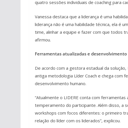
quatro sessões individuais de coaching para ca
Vanessa destaca que a liderança é uma habilid
liderança não é uma habilidade técnica, ela é u
time, alinhar a equipe e fazer com que todos 
afirmou.
Ferramentas atualizadas e desenvolviment
De acordo com a gestora estadual da solução,
antiga metodologia Líder Coach e chega com fe
desenvolvimento humano.
“Atualmente o LIDERE conta com ferramentas atu
temperamento do participante. Além disso, a so
workshops com focos diferentes: o primeiro tr
relação do líder com os liderados”, explicou.