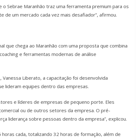
je o Sebrae Maranhão traz uma ferramenta premium para os
e de um mercado cada vez mais desafiador”, afirmou.
nal que chega ao Maranhão com uma proposta que combina
 coaching e ferramentas modernas de análise
 Vanessa Liberato, a capacitação foi desenvolvida
ue lideram equipes dentro das empresas.
tores e líderes de empresas de pequeno porte. Eles
 comercial ou de outros setores da empresa. O pré-
rça liderança sobre pessoas dentro da empresa”, explicou.
 horas cada, totalizando 32 horas de formação, além de