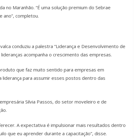
zada no Maranhão. “É uma solução premium do Sebrae
e ano”, completou.
valca conduziu a palestra “Liderança e Desenvolvimento de
s lideranças acompanha o crescimento das empresas.
produto que faz muito sentido para empresas em
a liderança para assumir esses postos dentro das
empresária Silvia Passos, do setor moveleiro e de
ção.
erecer. A expectativa é impulsionar mais resultados dentro
ilo que eu aprender durante a capacitação”, disse.