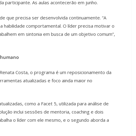
da participante. As aulas acontecerão em junho.
ade que precisa ser desenvolvida continuamente. “A
ma habilidade comportamental. O líder precisa motivar o
trabalhem em sintonia em busca de um objetivo comum”,
o humano
 Renata Costa, o programa é um reposicionamento da
rramentas atualizadas e foco ainda maior no
alizadas, como a Facet 5, utilizada para análise de
lução inclui sessões de mentoria, coaching e dois
abalha o líder com ele mesmo, e o segundo aborda a