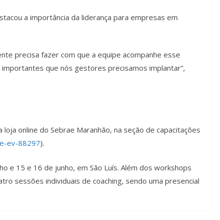
tacou a importância da liderança para empresas em
nte precisa fazer com que a equipe acompanhe esse
 importantes que nós gestores precisamos implantar”,
a loja online do Sebrae Maranhão, na seção de capacitações
ere-ev-88297
).
unho e 15 e 16 de junho, em São Luís. Além dos workshops
uatro sessões individuais de coaching, sendo uma presencial