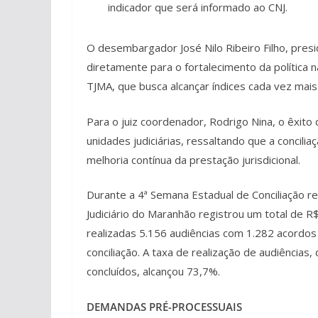
indicador que será informado ao CNJ.
O desembargador José Nilo Ribeiro Filho, presi
diretamente para o fortalecimento da política n
TJMA, que busca alcançar índices cada vez mai
Para o juiz coordenador, Rodrigo Nina, o êxi
unidades judiciárias, ressaltando que a concilia
melhoria contínua da prestação jurisdicional.
Durante a 4ª Semana Estadual de Conciliação re
Judiciário do Maranhão registrou um total de 
realizadas 5.156 audiências com 1.282 acordos
conciliação. A taxa de realização de audiênci
concluídos, alcançou 73,7%.
DEMANDAS PRÉ-PROCESSUAIS