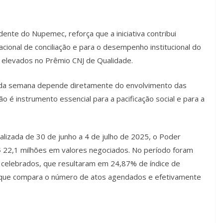
dente do Nupemec, reforça que a iniciativa contribui
acional de conciliação e para o desempenho institucional do
s elevados no Prêmio CNJ de Qualidade.
to da semana depende diretamente do envolvimento das
ção é instrumento essencial para a pacificação social e para a
alizada de 30 de junho a 4 de julho de 2025, o Poder
R$ 22,1 milhões em valores negociados. No período foram
 celebrados, que resultaram em 24,87% de índice de
as, que compara o número de atos agendados e efetivamente