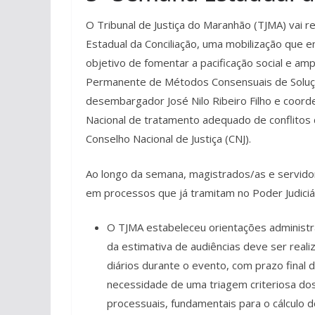
O Tribunal de Justiça do Maranhão (TJMA) vai re
Estadual da Conciliação, uma mobilização que e
objetivo de fomentar a pacificação social e ampl
Permanente de Métodos Consensuais de Soluçã
desembargador José Nilo Ribeiro Filho e coordena
Nacional de tratamento adequado de conflitos 
Conselho Nacional de Justiça (CNJ).
Ao longo da semana, magistrados/as e servido
em processos que já tramitam no Poder Judiciár
O TJMA estabeleceu orientações administra
da estimativa de audiências deve ser reali
diários durante o evento, com prazo final d
necessidade de uma triagem criteriosa do
processuais, fundamentais para o cálculo d