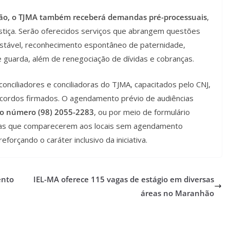
ção, o TJMA também receberá demandas pré-processuais
,
ustiça. Serão oferecidos serviços que abrangem questões
stável, reconhecimento espontâneo de paternidade,
e guarda, além de renegociação de dívidas e cobranças.
nciliadores e conciliadoras do TJMA, capacitados pelo CNJ,
 acordos firmados. O agendamento prévio de audiências
o número (98) 2055-2283
, ou por meio de formulário
ssoas que comparecerem aos locais sem agendamento
orçando o caráter inclusivo da iniciativa.
ento
IEL-MA oferece 115 vagas de estágio em diversas
áreas no Maranhão