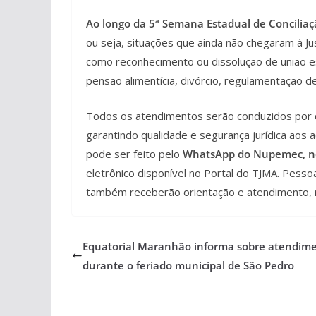
Ao longo da 5ª Semana Estadual de Concilia
ou seja, situações que ainda não chegaram à J
como reconhecimento ou dissolução de união e
pensão alimentícia, divórcio, regulamentação d
Todos os atendimentos serão conduzidos por co
garantindo qualidade e segurança jurídica aos
pode ser feito pelo
WhatsApp do Nupemec, n
eletrônico disponível no Portal do TJMA. Pe
também receberão orientação e atendimento, ref
Equatorial Maranhão informa sobre atendim
durante o feriado municipal de São Pedro