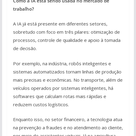
Como a IA está sendo usada no mercado de
trabalho?
A IA já está presente em diferentes setores,
sobretudo com foco em três pilares: otimização de
processos, controle de qualidade e apoio à tomada
de decisão.
Por exemplo, na indústria, robôs inteligentes e
sistemas automatizados tornam linhas de produção
mais precisas e econômicas. No transporte, além de
veículos operados por sistemas inteligentes, há
softwares que calculam rotas mais rápidas e
reduzem custos logísticos.
Enquanto isso, no setor financeiro, a tecnologia atua
na prevenção a fraudes e no atendimento ao cliente,
por meio de assistentes virtuais. Já na agricultura,