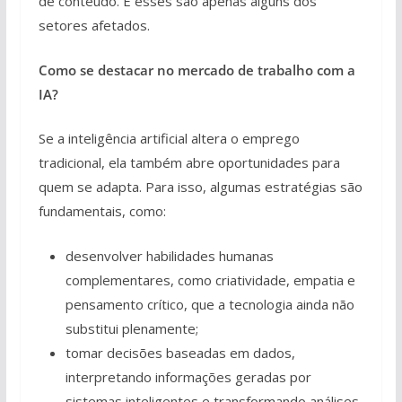
de conteúdo. E esses são apenas alguns dos
setores afetados.
Como se destacar no mercado de trabalho com a
IA?
Se a inteligência artificial altera o emprego
tradicional, ela também abre oportunidades para
quem se adapta. Para isso, algumas estratégias são
fundamentais, como:
desenvolver habilidades humanas
complementares, como criatividade, empatia e
pensamento crítico, que a tecnologia ainda não
substitui plenamente;
tomar decisões baseadas em dados,
interpretando informações geradas por
sistemas inteligentes e transformando análises