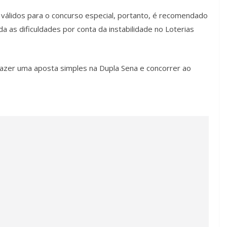
 válidos para o concurso especial, portanto, é recomendado
a as dificuldades por conta da instabilidade no Loterias
fazer uma aposta simples na Dupla Sena e concorrer ao