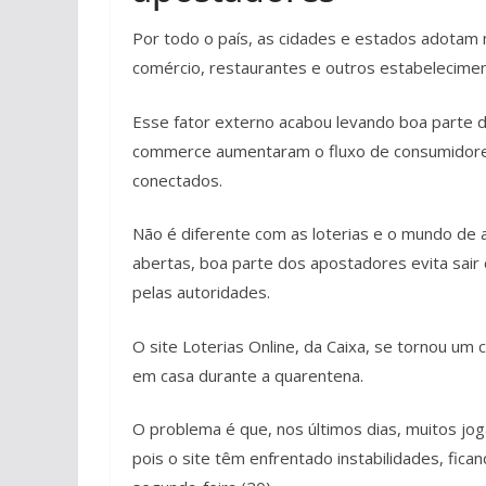
Por todo o país, as cidades e estados adotam
comércio, restaurantes e outros estabelecime
Esse fator externo acabou levando boa parte da
commerce aumentaram o fluxo de consumidores,
conectados.
Não é diferente com as loterias e o mundo de 
abertas, boa parte dos apostadores evita sai
pelas autoridades.
O site Loterias Online, da Caixa, se tornou u
em casa durante a quarentena.
O problema é que, nos últimos dias, muitos j
pois o site têm enfrentado instabilidades, fic