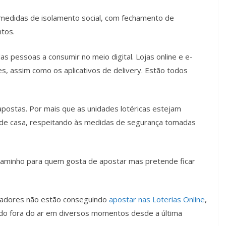
 medidas de isolamento social, com fechamento de
ntos.
s pessoas a consumir no meio digital. Lojas online e e-
 assim como os aplicativos de delivery. Estão todos
apostas. Por mais que as unidades lotéricas estejam
r de casa, respeitando às medidas de segurança tomadas
m caminho para quem gosta de apostar mas pretende ficar
ogadores não estão conseguindo
apostar nas Loterias Online
,
ando fora do ar em diversos momentos desde a última