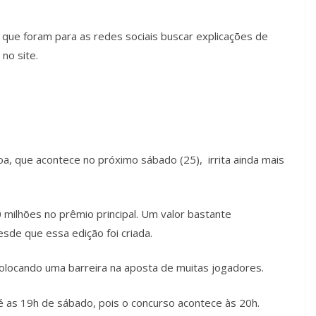
, que foram para as redes sociais buscar explicações de
no site.
a, que acontece no próximo sábado (25), irrita ainda mais
0 milhões no prêmio principal. Um valor bastante
sde que essa edição foi criada.
 colocando uma barreira na aposta de muitas jogadores.
é as 19h de sábado, pois o concurso acontece às 20h.