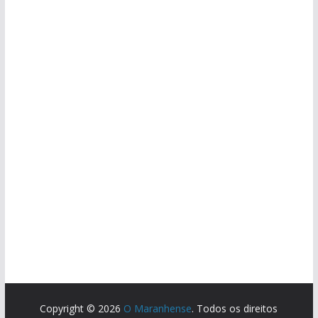
Copyright © 2026
O Maranhense
. Todos os direitos