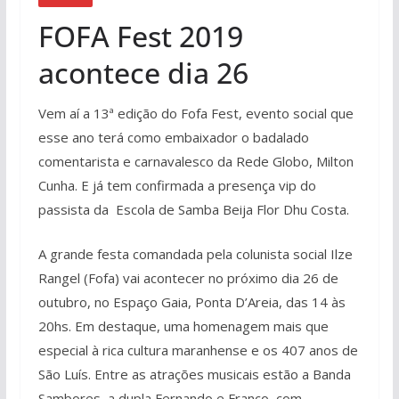
FOFA Fest 2019
acontece dia 26
Vem aí a 13ª edição do Fofa Fest, evento social que
esse ano terá como embaixador o badalado
comentarista e carnavalesco da Rede Globo, Milton
Cunha. E já tem confirmada a presença vip do
passista da Escola de Samba Beija Flor Dhu Costa.
A grande festa comandada pela colunista social Ilze
Rangel (Fofa) vai acontecer no próximo dia 26 de
outubro, no Espaço Gaia, Ponta D’Areia, das 14 às
20hs. Em destaque, uma homenagem mais que
especial à rica cultura maranhense e os 407 anos de
São Luís. Entre as atrações musicais estão a Banda
Sambores, a dupla Fernando e Franco, com