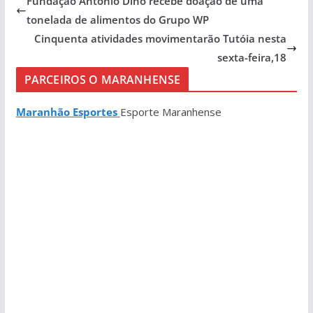
Fundação Antônio Dino recebe doação de uma
tonelada de alimentos do Grupo WP
Cinquenta atividades movimentarão Tutóia nesta
sexta-feira,18
PARCEIROS O MARANHENSE
Maranhão Esportes
Esporte Maranhense