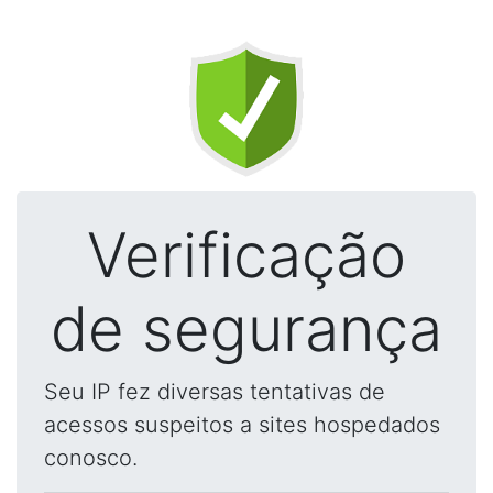
Verificação
de segurança
Seu IP fez diversas tentativas de
acessos suspeitos a sites hospedados
conosco.