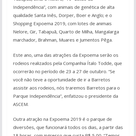
Independência”, com animais de genética de alta
qualidade Santa Inês, Dorper, Boer e Anglo; e o
Shopping Expoema 2019, com lotes de animais
Nelore, Gir, Tabapuã, Quarto de Milha, Mangalarga
marchador, Brahman, Muares e Jumentos Pêga.
Este ano, uma das atrações da Expoema serão os
rodeios realizados pela Companhia Ítalo Todde, que
ocorrerão no período de 23 a 27 de outubro. “Se
você não teve a oportunidade de ir a Barretos
assistir aos rodeios, nós traremos Barretos para o
Parque Independência”, enfatizou o presidente da
ASCEM.
Outra atração na Expoema 2019 é o parque de
diversões, que funcionará todos os dias, a partir das
18 horas, com ingresso que custa R$ 5,00. “Temos