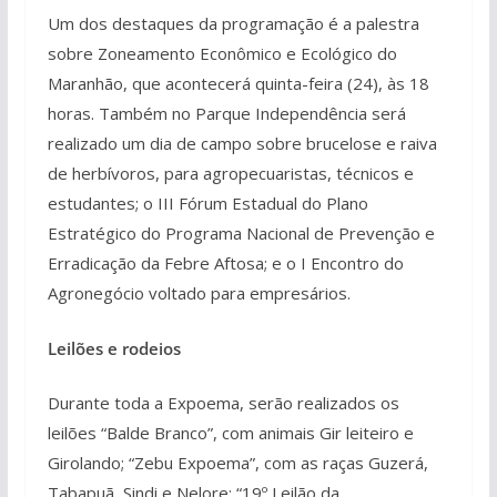
Um dos destaques da programação é a palestra
sobre Zoneamento Econômico e Ecológico do
Maranhão, que acontecerá quinta-feira (24), às 18
horas. Também no Parque Independência será
realizado um dia de campo sobre brucelose e raiva
de herbívoros, para agropecuaristas, técnicos e
estudantes; o III Fórum Estadual do Plano
Estratégico do Programa Nacional de Prevenção e
Erradicação da Febre Aftosa; e o I Encontro do
Agronegócio voltado para empresários.
Leilões e rodeios
Durante toda a Expoema, serão realizados os
leilões “Balde Branco”, com animais Gir leiteiro e
Girolando; “Zebu Expoema”, com as raças Guzerá,
Tabapuã, Sindi e Nelore; “19º Leilão da