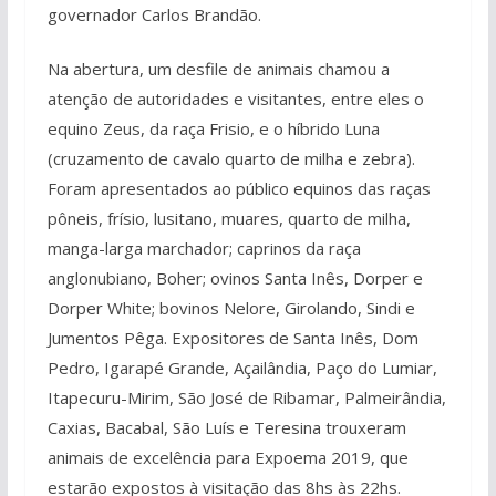
governador Carlos Brandão.
Na abertura, um desfile de animais chamou a
atenção de autoridades e visitantes, entre eles o
equino Zeus, da raça Frisio, e o híbrido Luna
(cruzamento de cavalo quarto de milha e zebra).
Foram apresentados ao público equinos das raças
pôneis, frísio, lusitano, muares, quarto de milha,
manga-larga marchador; caprinos da raça
anglonubiano, Boher; ovinos Santa Inês, Dorper e
Dorper White; bovinos Nelore, Girolando, Sindi e
Jumentos Pêga. Expositores de Santa Inês, Dom
Pedro, Igarapé Grande, Açailândia, Paço do Lumiar,
Itapecuru-Mirim, São José de Ribamar, Palmeirândia,
Caxias, Bacabal, São Luís e Teresina trouxeram
animais de excelência para Expoema 2019, que
estarão expostos à visitação das 8hs às 22hs.