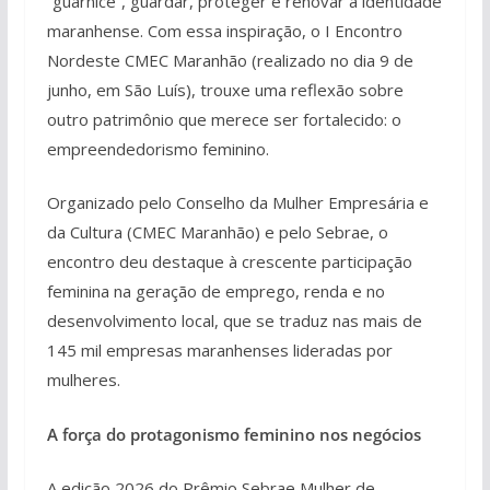
“guarnicê”, guardar, proteger e renovar a identidade
maranhense. Com essa inspiração, o I Encontro
Nordeste CMEC Maranhão (realizado no dia 9 de
junho, em São Luís), trouxe uma reflexão sobre
outro patrimônio que merece ser fortalecido: o
empreendedorismo feminino.
Organizado pelo Conselho da Mulher Empresária e
da Cultura (CMEC Maranhão) e pelo Sebrae, o
encontro deu destaque à crescente participação
feminina na geração de emprego, renda e no
desenvolvimento local, que se traduz nas mais de
145 mil empresas maranhenses lideradas por
mulheres.
A força do protagonismo feminino nos negócios
A edição 2026 do Prêmio Sebrae Mulher de