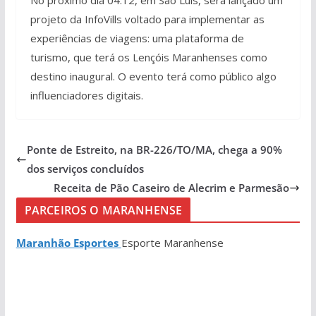
No próximo dia 04.12, em São Luís, será lançado um
projeto da InfoVills voltado para implementar as
experiências de viagens: uma plataforma de
turismo, que terá os Lençóis Maranhenses como
destino inaugural. O evento terá como público algo
influenciadores digitais.
Ponte de Estreito, na BR-226/TO/MA, chega a 90%
dos serviços concluídos
Receita de Pão Caseiro de Alecrim e Parmesão
PARCEIROS O MARANHENSE
Maranhão Esportes
Esporte Maranhense