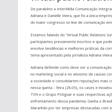
De parabéns a InterMídia Comunicação Integra
Adriana e Danielle Vieira, que foi a única empre
do maior congresso on line de comunicação em
Estamos falando do “Virtual Public Relations S
participantes previamente inscritos e que po
envolve tendências e melhores práticas da co
tema apresentado pela jornalista Adriana Vieira
Adriana defende como deve ser a comunicação
no marketing social e no ativismo de causas c
a sociedade e consolidarem reputações mais co
nessa quinta – feira (28.05), os cases e inicia
TVN e o Grupo Potiguar e suas respectivas açõ
enfrentamento dessa pandemia. Ganha o Brasil
Maranhão por ter empresas destacadas com sua