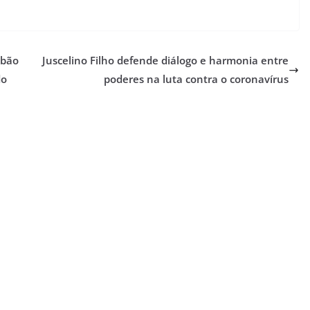
abão
Juscelino Filho defende diálogo e harmonia entre
do
poderes na luta contra o coronavírus