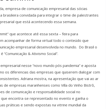
da, empresa de comunicação empresarial das sócias
sa brasileira convidada para integrar o time de palestrantes
presarial que está acontecendo essa semana.
ummit” que acontece até essa sexta – feira para
dem acompanhar de forma virtual todo o conteúdo que
municação empresarial desenvolvida no mundo. Do Brasil o
 é “Comunicação & Ativismo Social”.
 empresarial nesse “novo mundo pós pandemia” e aposta
omo os diferencias das empresas que quiserem dialogar com
nsistentes. Adriana mostra, na apresentação que vai ao ar
tivas de empresas maranhenses como Villa do Vinho Bistrô,
es de comunicação e responsabilidade social no
 que encontra-se representado no evento e ganha o
s práticas e sendo expostas na vitrine mundial da