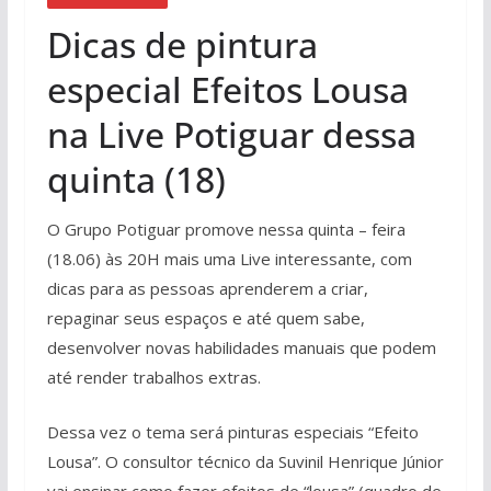
Dicas de pintura
especial Efeitos Lousa
na Live Potiguar dessa
quinta (18)
O Grupo Potiguar promove nessa quinta – feira
(18.06) às 20H mais uma Live interessante, com
dicas para as pessoas aprenderem a criar,
repaginar seus espaços e até quem sabe,
desenvolver novas habilidades manuais que podem
até render trabalhos extras.
Dessa vez o tema será pinturas especiais “Efeito
Lousa”. O consultor técnico da Suvinil Henrique Júnior
vai ensinar como fazer efeitos de “lousa” (quadro de