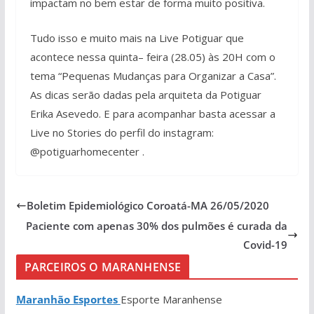
impactam no bem estar de forma muito positiva.
Tudo isso e muito mais na Live Potiguar que
acontece nessa quinta– feira (28.05) às 20H com o
tema “Pequenas Mudanças para Organizar a Casa”.
As dicas serão dadas pela arquiteta da Potiguar
Erika Asevedo. E para acompanhar basta acessar a
Live no Stories do perfil do instagram:
@potiguarhomecenter .
Boletim Epidemiológico Coroatá-MA 26/05/2020
Paciente com apenas 30% dos pulmões é curada da
Covid-19
PARCEIROS O MARANHENSE
Maranhão Esportes
Esporte Maranhense