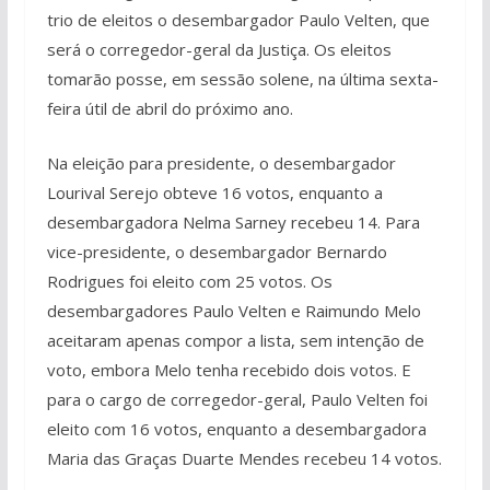
trio de eleitos o desembargador Paulo Velten, que
será o corregedor-geral da Justiça. Os eleitos
tomarão posse, em sessão solene, na última sexta-
feira útil de abril do próximo ano.
Na eleição para presidente, o desembargador
Lourival Serejo obteve 16 votos, enquanto a
desembargadora Nelma Sarney recebeu 14. Para
vice-presidente, o desembargador Bernardo
Rodrigues foi eleito com 25 votos. Os
desembargadores Paulo Velten e Raimundo Melo
aceitaram apenas compor a lista, sem intenção de
voto, embora Melo tenha recebido dois votos. E
para o cargo de corregedor-geral, Paulo Velten foi
eleito com 16 votos, enquanto a desembargadora
Maria das Graças Duarte Mendes recebeu 14 votos.