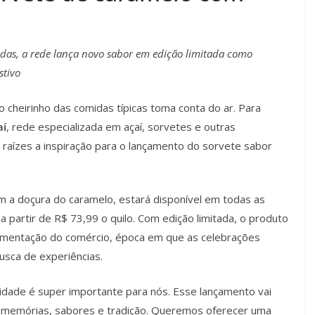
adas, a rede lança novo sabor em edição limitada como
stivo
o cheirinho das comidas típicas toma conta do ar. Para
aí
, rede especializada em açaí, sorvetes e outras
raízes a inspiração para o lançamento do sorvete sabor
m a doçura do caramelo, estará disponível em todas as
 a partir de R$ 73,99 o quilo. Com edição limitada, o produto
imentação do comércio, época em que as celebrações
usca de experiências.
idade é super importante para nós. Esse lançamento vai
a memórias, sabores e tradição. Queremos oferecer uma