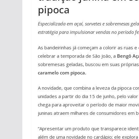
pipoca
Especializada em açaí, sorvetes e sobremesas gel
estratégia para impulsionar vendas no período fe
As bandeirinhas já começam a colorir as ruas e 
celebrar a temporada de São João, a
Bengô Aç
sobremesas geladas, buscou em suas próprias 
caramelo com pipoca.
A novidade, que combina a leveza da pipoca co
unidades a partir do dia 15 de junho, pelo valor
chega para aproveitar o período de maior mov
juninas atraem milhares de consumidores em b
“Apresentar um produto que transparece ident
além de uma novidade no cardápio; ele explor