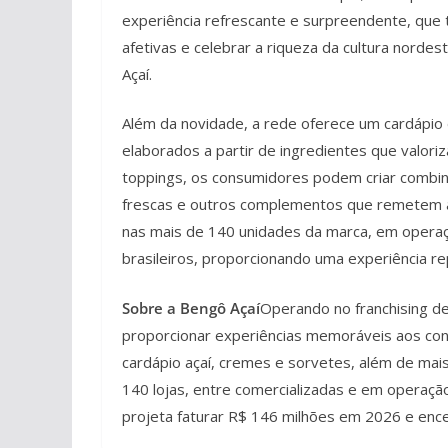
experiência refrescante e surpreendente, que
afetivas e celebrar a riqueza da cultura norde
Açaí.
Além da novidade, a rede oferece um cardápio 
elaborados a partir de ingredientes que valor
toppings, os consumidores podem criar combina
frescas e outros complementos que remetem ao
nas mais de 140 unidades da marca, em operaçã
brasileiros, proporcionando uma experiência rep
Sobre a Bengô Açaí
Operando no franchising d
proporcionar experiências memoráveis aos con
cardápio açaí, cremes e sorvetes, além de ma
140 lojas, entre comercializadas e em operaçã
projeta faturar R$ 146 milhões em 2026 e enc