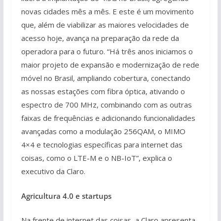
novas cidades mês a mês. E este é um movimento
que, além de viabilizar as maiores velocidades de
acesso hoje, avança na preparação da rede da
operadora para o futuro. “Há três anos iniciamos o
maior projeto de expansão e modernização de rede
móvel no Brasil, ampliando cobertura, conectando
as nossas estações com fibra óptica, ativando o
espectro de 700 MHz, combinando com as outras
faixas de frequências e adicionando funcionalidades
avançadas como a modulação 256QAM, o MIMO
4×4 e tecnologias específicas para internet das
coisas, como o LTE-M e o NB-IoT”, explica o
executivo da Claro.
Agricultura 4.0 e startups
Na frente de internet das coisas, a Claro apresenta