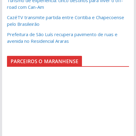
Turismo de experiência: cinco destinos para viver o off-
road com Can-Am
CazéTV transmite partida entre Coritiba e Chapecoense
pelo Brasileirão
Prefeitura de São Luís recupera pavimento de ruas e
avenida no Residencial Araras
PARCEIROS O MARANHENSE