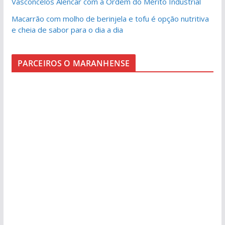
Vasconcelos Alencar com a Ordem do Mérito Industrial
Macarrão com molho de berinjela e tofu é opção nutritiva
e cheia de sabor para o dia a dia
PARCEIROS O MARANHENSE