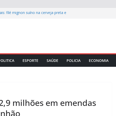
is: filé mignon suíno na cerveja preta e
 o almoço de domingo 9
s recupera pavimento de ruas e avenida
e integridade corporativa para
mpresarial
o Maranhão lança capacitação para
as e mesários está ocorrendo por
esencialmente
POLITICA
ESPORTE
SAÚDE
POLICIA
ECONOMIA
 2,9 milhões em emendas
anhão