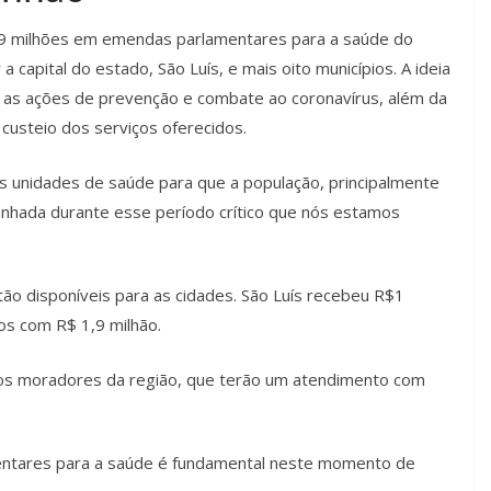
9 milhões em emendas parlamentares para a saúde do
 capital do estado, São Luís, e mais oito municípios. A ideia
ar as ações de prevenção e combate ao coronavírus, além da
custeio dos serviços oferecidos.
s unidades de saúde para que a população, principalmente
anhada durante esse período crítico que nós estamos
o disponíveis para as cidades. São Luís recebeu R$1
os com R$ 1,9 milhão.
e os moradores da região, que terão um atendimento com
ntares para a saúde é fundamental neste momento de