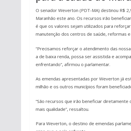
O senador Weverton (PDT-MA) destinou R$ 2,
Maranhão este ano. Os recursos irão beneficiar a
é que os valores sejam utilizados para reforç
manutenção dos centros de saúde, reformas e 
“Precisamos reforçar o atendimento das nossa
a de baixa renda, possa ser assistida e acomp
enfrentando”, afirmou o parlamentar.
As emendas apresentadas por Weverton já estã
milhão e os outros municípios foram beneficiad
“São recursos que irão beneficiar diretament
mais qualidade”, ressaltou.
Para Weverton, o destino de emendas parlame