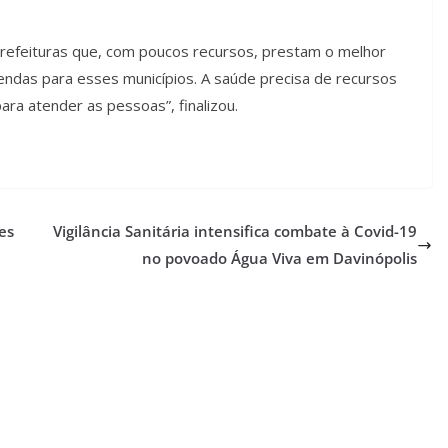
prefeituras que, com poucos recursos, prestam o melhor
mendas para esses municípios. A saúde precisa de recursos
ara atender as pessoas”, finalizou.
es
Vigilância Sanitária intensifica combate à Covid-19
no povoado Água Viva em Davinópolis