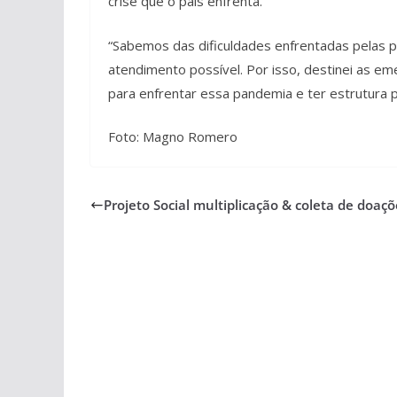
crise que o país enfrenta.
“Sabemos das dificuldades enfrentadas pelas 
atendimento possível. Por isso, destinei as e
para enfrentar essa pandemia e ter estrutura p
Foto: Magno Romero
Projeto Social multiplicação & coleta de doaçõ