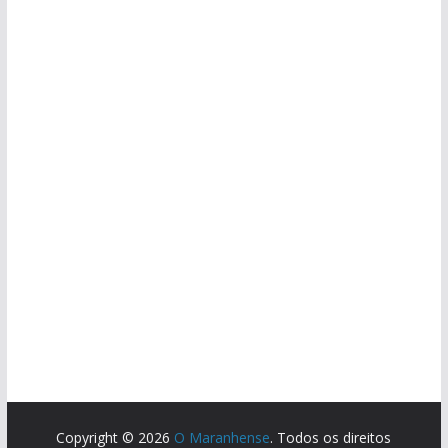
Copyright © 2026
O Maranhense
. Todos os direitos