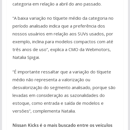
categoria em relação a abril do ano passado.
“A baixa variação no tíquete médio da categoria no
período analisado indica que a preferência dos
nossos usuários em relação aos SUVs usados, por
exemplo, inclina para modelos compactos com até
três anos de uso”, explica a CMO da Webmotors,
Natalia Spigai.
“É importante ressaltar que a variação do tíquete
médio não representa a valorização ou
desvalorização do segmento analisado, porque são
levadas em consideração as sazonalidades do
estoque, como entrada e saída de modelos e
versões”, complementa Natalia.
Nissan Kicks é o mais buscado entre os veículos