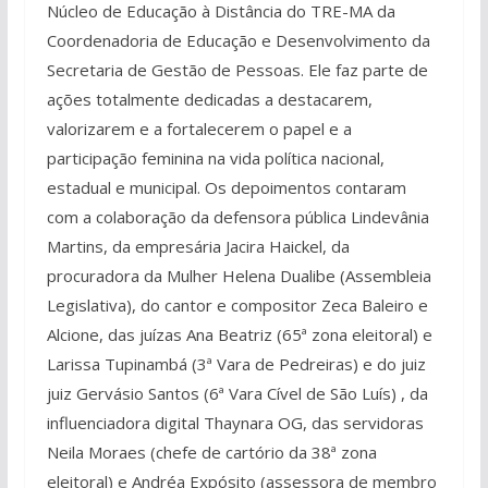
Núcleo de Educação à Distância do TRE-MA da
Coordenadoria de Educação e Desenvolvimento da
Secretaria de Gestão de Pessoas. Ele faz parte de
ações totalmente dedicadas a destacarem,
valorizarem e a fortalecerem o papel e a
participação feminina na vida política nacional,
estadual e municipal. Os depoimentos contaram
com a colaboração da defensora pública Lindevânia
Martins, da empresária Jacira Haickel, da
procuradora da Mulher Helena Dualibe (Assembleia
Legislativa), do cantor e compositor Zeca Baleiro e
Alcione, das juízas Ana Beatriz (65ª zona eleitoral) e
Larissa Tupinambá (3ª Vara de Pedreiras) e do juiz
juiz Gervásio Santos (6ª Vara Cível de São Luís) , da
influenciadora digital Thaynara OG, das servidoras
Neila Moraes (chefe de cartório da 38ª zona
eleitoral) e Andréa Expósito (assessora de membro