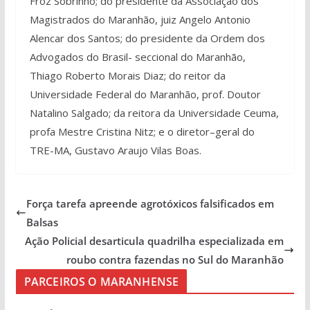
Froz Sobrinho; do presidente da Associação dos
Magistrados do Maranhão, juiz Angelo Antonio
Alencar dos Santos; do presidente da Ordem dos
Advogados do Brasil- seccional do Maranhão,
Thiago Roberto Morais Diaz; do reitor da
Universidade Federal do Maranhão, prof. Doutor
Natalino Salgado; da reitora da Universidade Ceuma,
profa Mestre Cristina Nitz; e o diretor–geral do
TRE-MA, Gustavo Araujo Vilas Boas.
Força tarefa apreende agrotóxicos falsificados em
Balsas
Ação Policial desarticula quadrilha especializada em
roubo contra fazendas no Sul do Maranhão
PARCEIROS O MARANHENSE